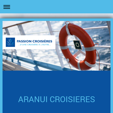
ARANUI CROISIERES